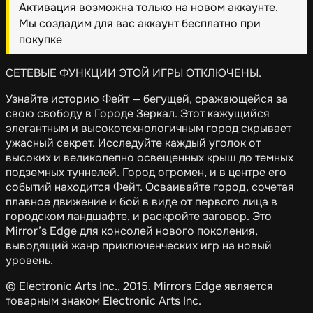
Активация возможна только на новом аккаунте.
Мы создадим для вас аккаунт бесплатно при
покупке
СЕТЕВЫЕ ФУНКЦИИ ЭТОЙ ИГРЫ ОТКЛЮЧЕНЫ.
Узнайте историю Фейт — бегущей, сражающейся за
свою свободу в Городе Зеркал. Этот кажущийся
элегантным и высокотехнологичным город скрывает
ужасный секрет. Исследуйте каждый уголок от
высоких и великолепно освещенных крыш до темных
подземных туннелей. Город огромен, и в центре его
событий находится Фейт. Осваивайте город, сочетая
плавное движение и бой в виде от первого лица в
городском ландшафте, и раскройте заговор. Это
Mirror’s Edge для консолей нового поколения,
выводящий жанр приключенческих игр на новый
уровень.
© Electronic Arts Inc., 2015. Mirrors Edge является
товарным знаком Electronic Arts Inc.