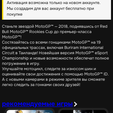
Активация возможна только на новом аккаунте.
Мы создадим для вас аккаунт бесплатно при
покупке
Станьте звездой MotoGP™ — 2018, поднявшись от Red
Bull MotoGP™ Rookies Cup до премьер-класса
MotoGP™!
Состязайтесь со всеми гонщиками MotoGP™ на 19
официальных трассах, включая Buriram International
Circuit в Таиланде! Новейшая версия MotoGP™ eSport
Championship и новые возможности обеспечат полное
погружение в игру.
Улучшайте мотоцикл, следите за износом шин и
оценивайте свои достижения с помощью MotoGP™ ID.
А с новыми камерами в режиме зрителя вы сможете
легко следить за гонками своих друзей!
рекомендуемые игры