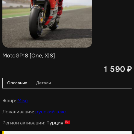
MotoGP18 [One, X|S]
1 590
₽
Описание
Детали
Жанр:
Misc
Локализация:
русский текст
Регион активации:
Турция