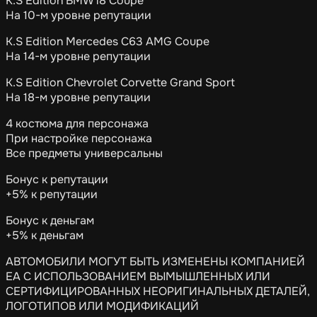
K.S Edition BMW i8 Coupe
На 10-м уровне репутации
K.S Edition Mercedes C63 AMG Coupe
На 14-м уровне репутации
K.S Edition Chevrolet Corvette Grand Sport
На 18-м уровне репутации
4 костюма для персонажа
При настройке персонажа
Все предметы универсальны
Бонус к репутации
+5% к репутации
Бонус к деньгам
+5% к деньгам
АВТОМОБИЛИ МОГУТ БЫТЬ ИЗМЕНЕНЫ КОМПАНИЕЙ
EA С ИСПОЛЬЗОВАНИЕМ ВЫМЫШЛЕННЫХ ИЛИ
СЕРТИФИЦИРОВАННЫХ НЕОРИГИНАЛЬНЫХ ДЕТАЛЕЙ,
ЛОГОТИПОВ ИЛИ МОДИФИКАЦИЙ