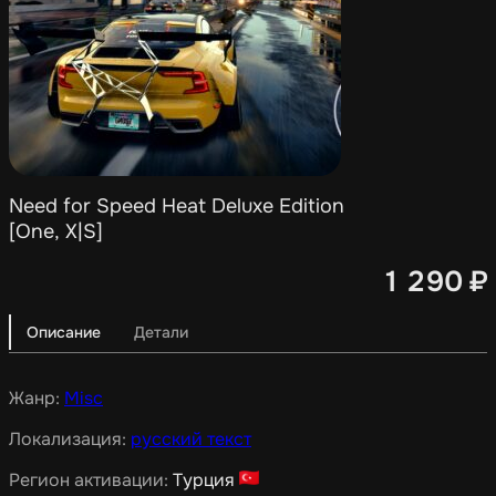
Need for Speed Heat Deluxe Edition
[One, X|S]
1 290
₽
Описание
Детали
Жанр:
Misc
Локализация:
русский текст
Регион активации:
Турция