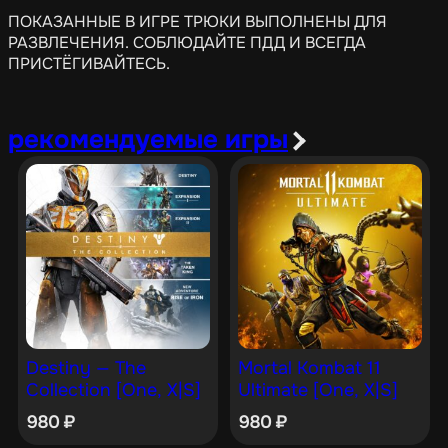
ПОКАЗАННЫЕ В ИГРЕ ТРЮКИ ВЫПОЛНЕНЫ ДЛЯ
РАЗВЛЕЧЕНИЯ. СОБЛЮДАЙТЕ ПДД И ВСЕГДА
ПРИСТЁГИВАЙТЕСЬ.
рекомендуемые игры
Destiny — The
Mortal Kombat 11
Collection [One, X|S]
Ultimate [One, X|S]
980
₽
980
₽