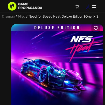
Главная
/
Misc
/ Need for Speed Heat Deluxe Edition [One, X|S]