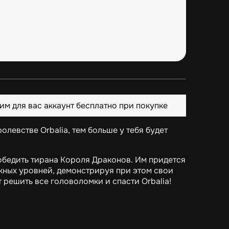
им для вас аккаунт бесплатно при покупке
левстве Orbalia, тем больше у тебя будет
обедить тирана Короля Драконов. Им придется
ожных уровней, демонстрируя при этом свои
решить все головоломки и спасти Orbalia!