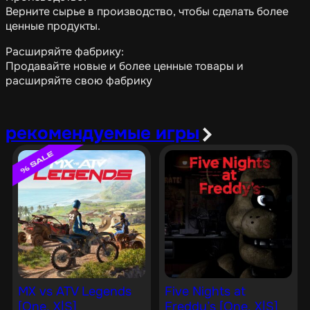
Верните сырье в производство, чтобы сделать более
ценные продукты.
Расширяйте фабрику:
Продавайте новые и более ценные товары и
расширяйте свою фабрику
рекомендуемые игры
MX vs ATV Legends
Five Nights at
[One, X|S]
Freddy’s [One, X|S]