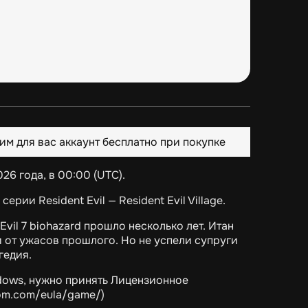
им для вас аккаунт бесплатно при покупке
026 года, в 00:00 (UTC).
рии Resident Evil — Resident Evil Village.
il 7 biohazard прошло несколько лет. Итан
и от ужасов прошлого. Но не успели супруги
гедия.
indows, нужно принять Лицензионное
com.com/eula/game/)