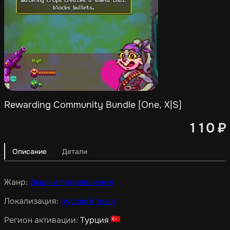
Rewarding Community Bundle [One, X|S]
110
₽
Описание
Детали
Жанр:
Экшн и приключения
Локализация:
русский текст
Регион активации:
Турция