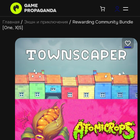
Главная
/
Экшн и приключения
/ Rewarding Community Bundle
[One, X|S]