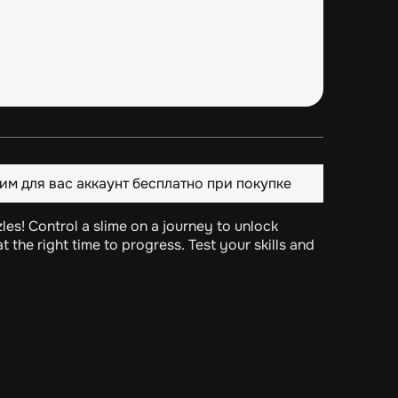
им для вас аккаунт бесплатно при покупке
es! Control a slime on a journey to unlock
 the right time to progress. Test your skills and