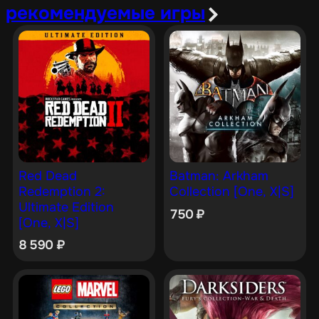
рекомендуемые игры
Red Dead
Batman: Arkham
Redemption 2:
Collection [One, X|S]
Ultimate Edition
750
₽
[One, X|S]
8 590
₽