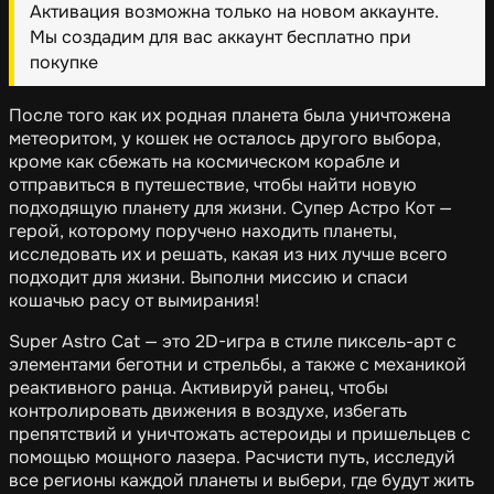
Активация возможна только на новом аккаунте.
Мы создадим для вас аккаунт бесплатно при
покупке
После того как их родная планета была уничтожена
метеоритом, у кошек не осталось другого выбора,
кроме как сбежать на космическом корабле и
отправиться в путешествие, чтобы найти новую
подходящую планету для жизни. Супер Астро Кот —
герой, которому поручено находить планеты,
исследовать их и решать, какая из них лучше всего
подходит для жизни. Выполни миссию и спаси
кошачью расу от вымирания!
Super Astro Cat — это 2D-игра в стиле пиксель-арт с
элементами беготни и стрельбы, а также с механикой
реактивного ранца. Активируй ранец, чтобы
контролировать движения в воздухе, избегать
препятствий и уничтожать астероиды и пришельцев с
помощью мощного лазера. Расчисти путь, исследуй
все регионы каждой планеты и выбери, где будут жить