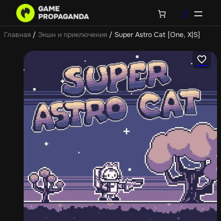
Главная
/
Экшн и приключения
/ Super Astro Cat [One, X|S]