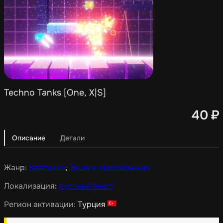
Techno Tanks [One, X|S]
40
₽
Описание
Детали
Жанр:
Классика
,
Экшн и приключения
Локализация:
русский текст
Регион активации:
Турция