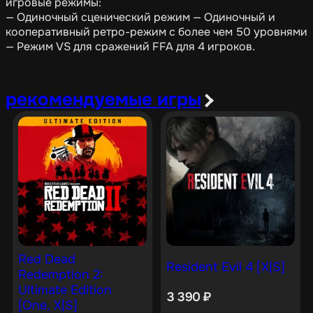
игровые режимы:
— Одиночный сценический режим — Одиночный и
кооперативный ретро-режим с более чем 50 уровнями
— Режим VS для сражений FFA для 4 игроков.
рекомендуемые игры
Red Dead
Resident Evil 4 [X|S]
Redemption 2:
Ultimate Edition
3 390
₽
[One, X|S]