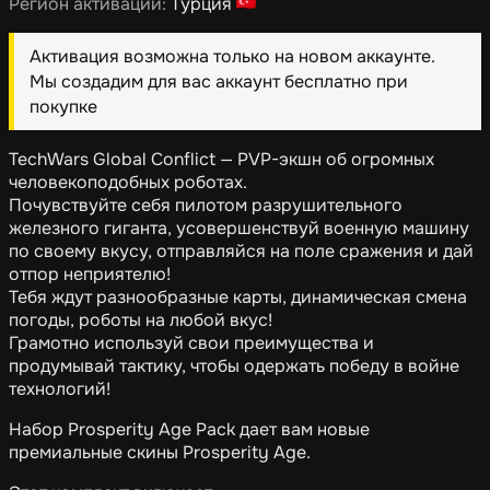
Регион активации:
Турция
Активация возможна только на новом аккаунте.
Мы создадим для вас аккаунт бесплатно при
покупке
TechWars Global Conflict — PVP-экшн об огромных
человекоподобных роботах.
Почувствуйте себя пилотом разрушительного
железного гиганта, усовершенствуй военную машину
по своему вкусу, отправляйся на поле сражения и дай
отпор неприятелю!
Тебя ждут разнообразные карты, динамическая смена
погоды, роботы на любой вкус!
Грамотно используй свои преимущества и
продумывай тактику, чтобы одержать победу в войне
технологий!
Набор Prosperity Age Pack дает вам новые
премиальные скины Prosperity Age.