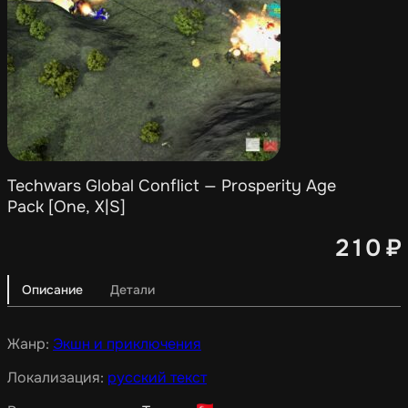
Techwars Global Conflict — Prosperity Age
Pack [One, X|S]
210
₽
Описание
Детали
Жанр:
Экшн и приключения
Локализация:
русский текст