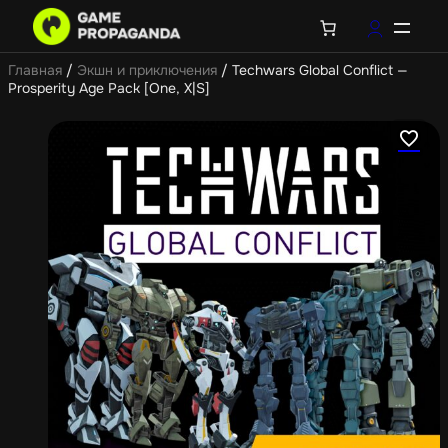
Главная
/
Экшн и приключения
/ Techwars Global Conflict —
Prosperity Age Pack [One, X|S]