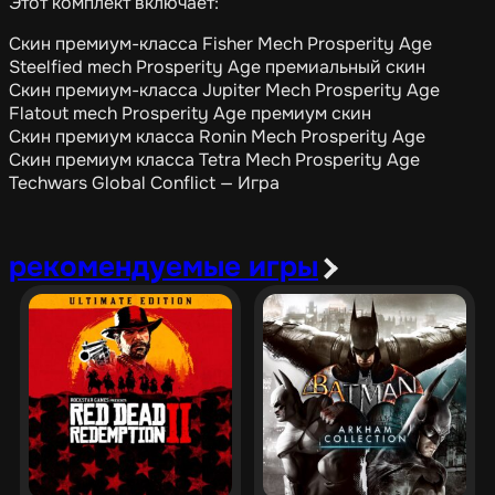
Этот комплект включает:
Скин премиум-класса Fisher Mech Prosperity Age
Steelfied mech Prosperity Age премиальный скин
Скин премиум-класса Jupiter Mech Prosperity Age
Flatout mech Prosperity Age премиум скин
Скин премиум класса Ronin Mech Prosperity Age
Скин премиум класса Tetra Mech Prosperity Age
Techwars Global Conflict — Игра
рекомендуемые игры