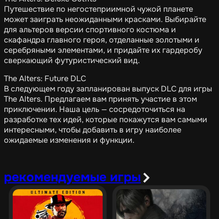
Путешествие по негостеприимной чужой планете
может заиграть неожиданными красками. Выбирайте
для альтеров версии спортивного костюма и
скафандра главного героя, отделанные золотыми и
серебряными элементами, и придайте их гардеробу
сверкающий футуристический вид.
The Alters: Future DLC
В следующем году запланирован выпуск DLC для игры
The Alters. Предлагаем вам принять участие в этом
приключении. Наша цель — сосредоточиться на
разработке тех идей, которые покажутся вам самыми
интересными, чтобы добавить в игру наиболее
ожидаемые изменения и функции.
рекомендуемые игры