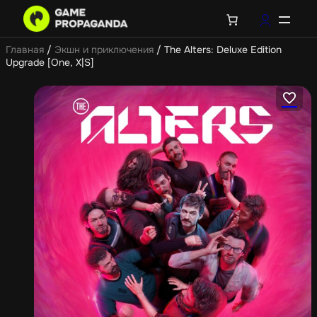
Главная
/
Экшн и приключения
/ The Alters: Deluxe Edition
Upgrade [One, X|S]