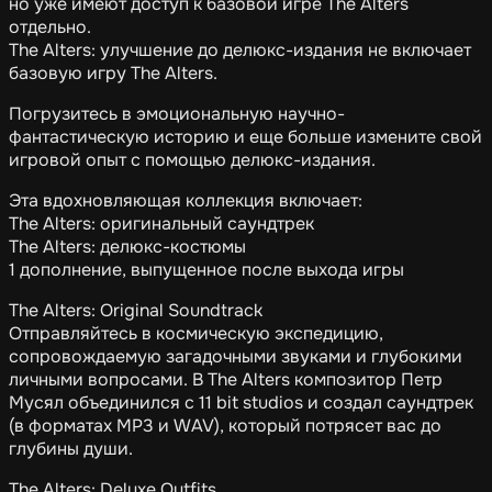
но уже имеют доступ к базовой игре The Alters
отдельно.
The Alters: улучшение до делюкс-издания не включает
базовую игру The Alters.
Погрузитесь в эмоциональную научно-
фантастическую историю и еще больше измените свой
игровой опыт с помощью делюкс-издания.
Эта вдохновляющая коллекция включает:
The Alters: оригинальный саундтрек
The Alters: делюкс-костюмы
1 дополнение, выпущенное после выхода игры
The Alters: Original Soundtrack
Отправляйтесь в космическую экспедицию,
сопровождаемую загадочными звуками и глубокими
личными вопросами. В The Alters композитор Петр
Мусял объединился с 11 bit studios и создал саундтрек
(в форматах MP3 и WAV), который потрясет вас до
глубины души.
The Alters: Deluxe Outfits