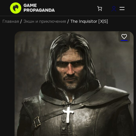
Главная
/
Экшн и приключения
/ The Inquisitor [X|S]