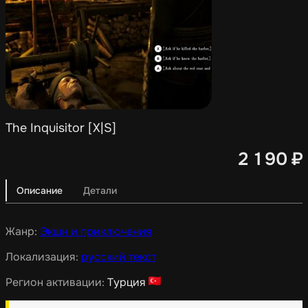
The Inquisitor [X|S]
2 190
₽
Описание
Детали
Жанр:
Экшн и приключения
Локализация:
русский текст
Регион активации:
Турция