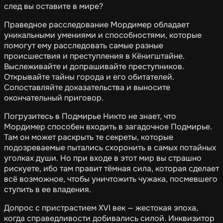
след вы оставите в мире?
Праведное расследование Мордимер обладает
уникальными умениями и способностями, которые
помогут ему расследовать самые разные
происшествия и преступления в Кёнигштайне.
Выслеживайте и допрашивайте преступников.
Открывайте тайны города и его обитателей.
Сопоставляйте доказательства и выносите
окончательный приговор.
Погрузитесь в Подмирье Никто не знает, что
Мордимер способен входить в загадочное Подмирье.
Там он может раскрыть те секреты, которые
подозреваемые пытались схоронить в самых потайных
уголках души. Но при входе в этот мир вы страшно
рискуете, ибо там правит тёмная сила, которая сделает
всё возможное, чтобы уничтожить чужака, посмевшего
ступить в ее владения.
Допрос с пристрастием XVI век — жестокая эпоха,
когда справедливости добивались силой. Инквизитор