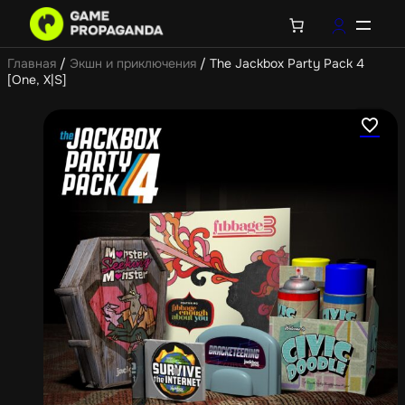
Главная
/
Экшн и приключения
/ The Jackbox Party Pack 4
[One, X|S]