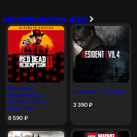
рекомендуемые игры
Red Dead
Resident Evil 4 [X|S]
Redemption 2:
Ultimate Edition
3 390
₽
[One, X|S]
8 590
₽