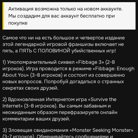
Активация возможна только на новом аккаунте.
Мы создадим для вас аккаунт бесплатно при
покупке
Самое что ни на есть большое и четвертое издание
этой легендарной игровой франшизы включает не
пять, а ПЯТЬ С ПОЛОВИНОЙ убийственных игр!
1) Умопомрачительный сиквел «Fibbage 3» (2-8
игроков). Игра проводится в режиме «Fibbage: Enough
About You» (3-8 игроков) и состоит из совершенно
новых вопросов. Попробуй догадаться о странных
секретах своих друзей.
2) Вдохновленная Интернетом игра «Survive the
Internet» (3-8 игроков). Вы самым забавным и
неожиданным образом перефразируете онлайн
комментарии ваших друзей.
3) Зловещая свиданомания «Monster Seeking Monster»
(3-7 игроков). Обменивайтесь сообщениями и