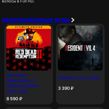
волосы в Full HD.
рекомендуемые игры
Red Dead
Resident Evil 4 [X|S]
Redemption 2:
Ultimate Edition
3 390
₽
[One, X|S]
8 590
₽