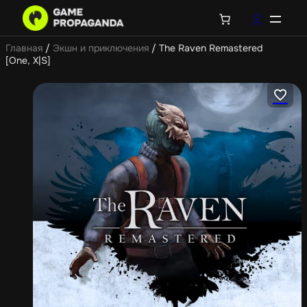
Главная
/
Экшн и приключения
/ The Raven Remastered
[One, X|S]