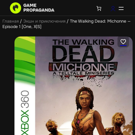
Главная
/
Экшн и приключения
/ The Walking Dead: Michonne —
Episode 1 [One, X|S]