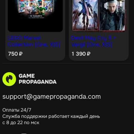
LEGO Marvel
Devil May Cry 5 +
Collection [One, X|S]
Vergil [One, X|S]
750
₽
1 390
₽
support@gamepropaganda.com
Оплаты 24/7
Служба поддержки работает каждый день
с 8 до 22 по мск