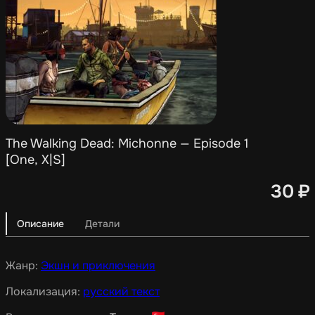
The Walking Dead: Michonne — Episode 1
[One, X|S]
30
₽
Описание
Детали
Жанр:
Экшн и приключения
Локализация:
русский текст