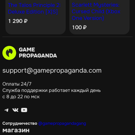
Scarlett Mysteries:
The Talos Principle 2:
Cursed Child (Xbox
Deluxe Edition [X|S]
One Version)
1 290
₽
100
₽
support@gamepropaganda.com
Оплаты 24/7
Служба поддержки работает каждый день
с 8 до 22 по мск
Telegram
ВКонтакте
YouTube
Сотрудничество
@gamepropagandagang
магазин