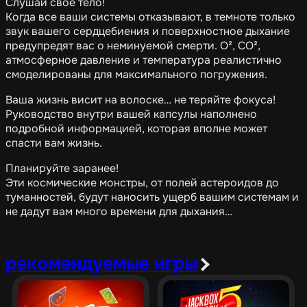
Слушай свое тело!
Когда все ваши системы отказывают, в темноте только
звук вашего сердцебиения и поверхностное дыхание
предупредят вас о неминуемой смерти. O², CO²,
атмосферное давление и температура реалистично
смоделированы для максимального погружения.
Ваша жизнь висит на волоске… не теряйте фокуса!
Руководство внутри вашей капсулы наполнено
подробной информацией, которая вполне может
спасти вам жизнь.
Планируйте заранее!
Эти космические монстры, от полей астероидов до
туманностей, будут наносить ущерб вашим системам и
не дадут вам много времени для дыхания…
рекомендуемые игры