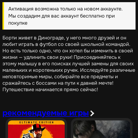
Активация возможна только на новом аккаунте.
Мы создадим для вас аккаунт бесплатно при
покупке
Борти живет в Динограде, у него много друзей и он
любит играть в футбол со своей школьной командой.
Но есть только одно, что он хотел бы изменить в своей
жизни — удлинить свои руки! Присоединяйтесь к
этому малышу в его поисках лучшей замены для своих
маленьких и коротеньких ручек. Исследуйте различные
неповторимые миры, собирайте все предметы и
сражайтесь с боссами на пути к давней мечте!
Путешествие начинается прямо сейчас!
рекомендуемые игры