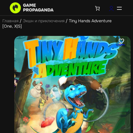
Главная
/
Экшн и приключения
/ Tiny Hands Adventure
[One, X|S]