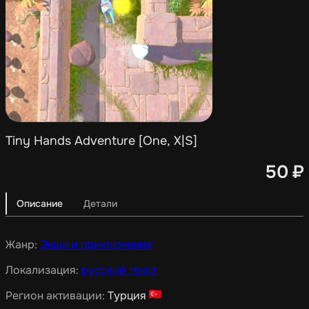
Tiny Hands Adventure [One, X|S]
50
₽
Описание
Детали
Жанр:
Экшн и приключения
Локализация:
русский текст
Регион активации:
Турция