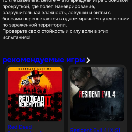
To the Basement: Before — это аркадная игра с боковой
прокруткой, где полет, маневрирование,
разрушительная влажность, ловушки и битвы с
боссами переплетаются в одном мрачном путешествии
по зараженной территории.
Проверьте свою стойкость и силу воли в этих
испытаниях!
рекомендуемые игры
Red Dead
Resident Evil 4 [X|S]