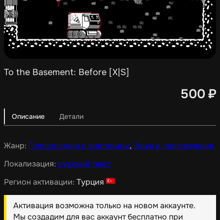
To the Basement: Before [X|S]
500
₽
Описание
Детали
Жанр:
Головоломки и викторины
,
Экшн и приключения
Локализация:
русский текст
Регион активации:
Турция
Активация возможна только на новом аккаунте.
Мы создадим для вас аккаунт бесплатно при