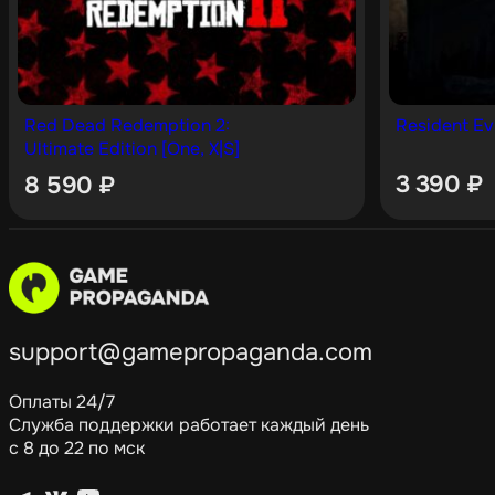
Red Dead Redemption 2:
Resident Evi
Ultimate Edition [One, X|S]
3 390
₽
8 590
₽
support@gamepropaganda.com
Оплаты 24/7
Служба поддержки работает каждый день
с 8 до 22 по мск