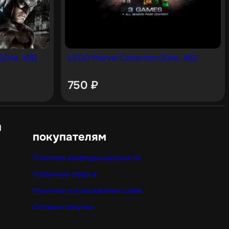
[One, X|S]
LEGO Marvel Collection [One, X|S]
750
₽
н
покупателям
Политика конфиденциальности
Публичная оферта
Политика использования cookie
Оптовые покупки