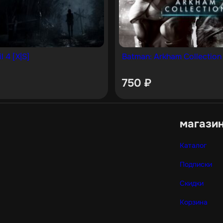
l 4 [X|S]
Batman: Arkham Collection 
750
₽
магази
Каталог
Подписки
Скидки
Корзина