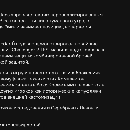
aidens управляет своим персонализированным
В её голосе — тишина туманного утра, в
где Эмили занимает позицию, воцаряется
Standard) недавно демонстрировал новейшие
нник Challenger 2 TES, машина подготовлена к
типами защиты: комбинированной бронёй,
кой защитой.
тся в игру и присутствуют на изображениях
 камуфляжи техники этих Комплектов
ние контента в бою: Кроме вымышленного» в
других игроков как исторические камуфляжи
тов внешней кастомизации.
очков исследования и Серебряных Львов, и
е компенсируется!