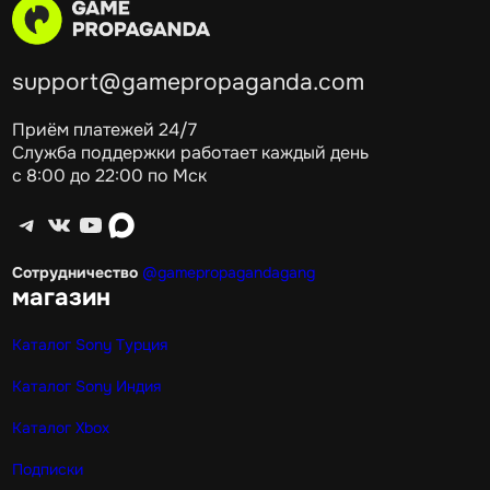
support@gamepropaganda.com
Приём платежей 24/7
Служба поддержки работает каждый день
с 8:00 до 22:00 по Мск
Telegram
ВКонтакте
YouTube
max
Сотрудничество
@gamepropagandagang
магазин
Каталог Sony Турция
Каталог Sony Индия
Каталог Xbox
Подписки