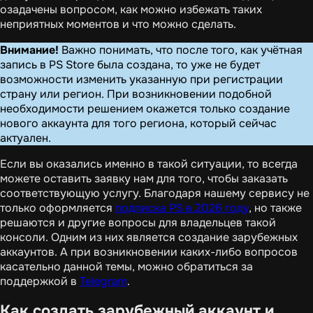
озадачены вопросом, как можно избежать таких
неприятных моментов и что можно сделать.
Внимание!
Важно понимать, что после того, как учётная
запись в PS Store была создана, то уже не будет
возможности изменить указанную при регистрации
страну или регион. При возникновении подобной
необходимости решением окажется только создание
нового аккаунта для того региона, который сейчас
актуален.
Если вы оказались именно в такой ситуации, то всегда
можете оставить заявку нам для того, чтобы заказать
соответствующую услугу. Благодаря нашему сервису не
только оформляется
подписка PS в 2026 году
, но также
решаются и другие вопросы для владельцев такой
консоли. Одним из них является создание зарубежных
аккаунтов. А при возникновении каких-либо вопросов
касательно данной темы, можно обратиться за
поддержкой в
Telegram
.
Как создать зарубежный аккаунт и