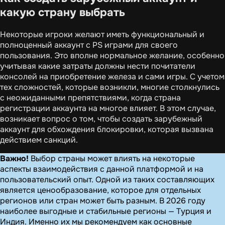
какую страну выбрать
Некоторые игроки желают иметь функциональный и
полноценный аккаунт с PS играми для своего
пользования. Это вполне нормальное желание, особенно
учитывая какие затраты должны нести почитатели
консолей на приобретение железа и сами игры. С учетом
тех сложностей, которые возникли, многие столкнулись
с неожиданными препятствиями, когда страна
регистрации аккаунта на многое влияет. В этом случае,
возникает вопрос о том, чтобы создать зарубежный
аккаунт для обхождения блокировки, которая вызвана
действием санкций.
Важно!
Выбор страны может влиять на некоторые
аспекты взаимодействия с данной платформой и на
пользовательский опыт. Одной из таких составляющих
является ценообразование, которое для отдельных
регионов или стран может быть разным. В 2026 году
наиболее выгодные и стабильные регионы — Турция и
Индия. Именно их мы рекомендуем как основные