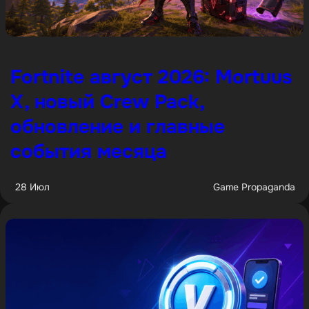
Fortnite август 2026: Mortuus
X, новый Crew Pack,
обновление и главные
события месяца
28 Июл
Game Propaganda