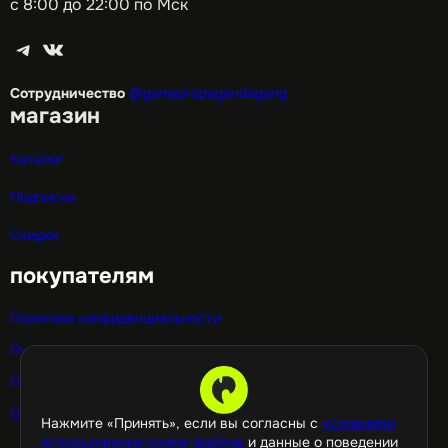
с 8:00 до 22:00 по Мск
Telegram
ВКонтакте
Сотрудничество
@gamepropagandagang
магазин
Каталог
Подписки
Скидки
покупателям
Политика конфиденциальности
Публичная оферта
Политика использования cookie
Оптовые покупки
Нажмите «Принять», если вы согласны с
условиями
использования cookie-файлов
и данные о поведении