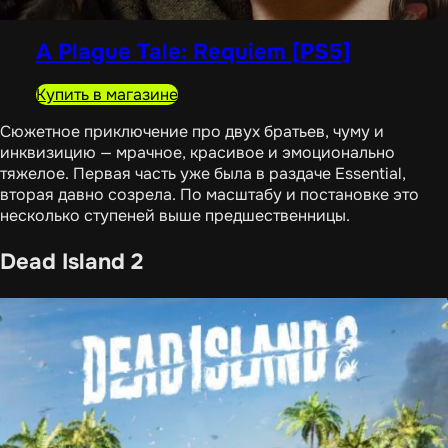
A Plague Tale: Requiem [PS5]
Купить в магазине
Сюжетное приключение про двух братьев, чуму и
инквизицию — мрачное, красивое и эмоционально
тяжелое. Первая часть уже была в раздаче Essential,
вторая давно созрела. По масштабу и постановке это
несколько ступеней выше предшественницы.
Dead Island 2