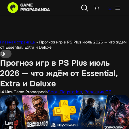
Перейти
к
содержимому
Главная страница
»
Прогноз игр в PS Plus июль 2026 — что ждём
от Essential, Extra и Deluxe
Прогноз игр в PS Plus июль
2026 — что ждём от Essential,
Extra и Deluxe
Sony Playstation
, 
Редакция GP
14 Июн
Game Propaganda