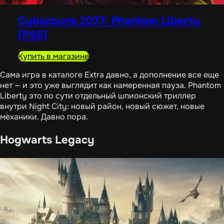
Cyberpunk 2077: Phantom Liberty
[PS5]
Купить в магазине
Сама игра в каталоге Extra давно, а дополнение все еще
нет — и это уже выглядит как намеренная пауза. Phantom
Liberty это по сути отдельный шпионский триллер
внутри Night City: новый район, новый сюжет, новые
механики. Давно пора.
Hogwarts Legacy