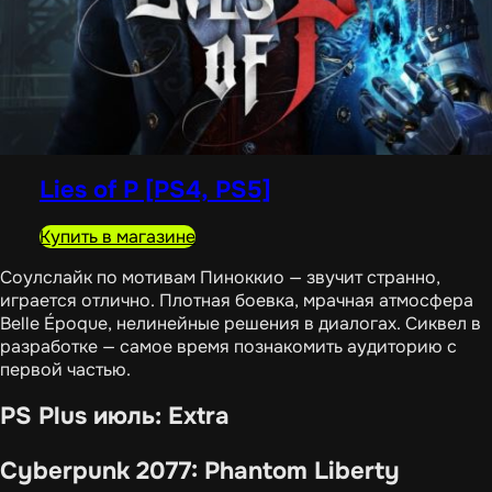
Lies of P [PS4, PS5]
Купить в магазине
Соулслайк по мотивам Пиноккио — звучит странно,
играется отлично. Плотная боевка, мрачная атмосфера
Belle Époque, нелинейные решения в диалогах. Сиквел в
разработке — самое время познакомить аудиторию с
первой частью.
PS Plus июль: Extra
Cyberpunk 2077: Phantom Liberty