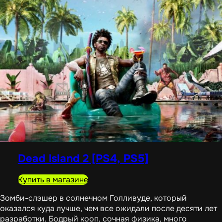
Dead Island 2 [PS4, PS5]
Купить в магазине
Зомби-слэшер в солнечном Голливуде, который
оказался куда лучше, чем все ожидали после десяти лет
разработки. Бодрый кооп, сочная физика, много