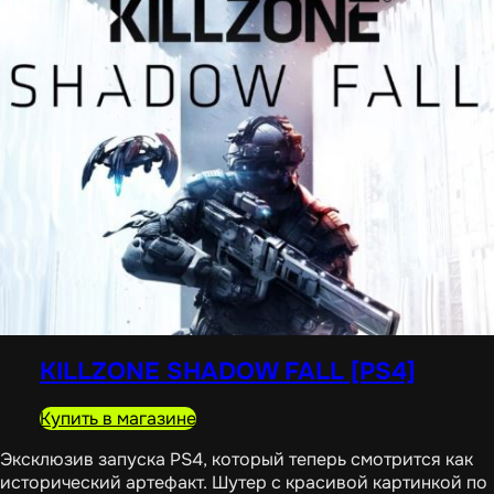
KILLZONE SHADOW FALL [PS4]
Купить в магазине
Эксклюзив запуска PS4, который теперь смотрится как
исторический артефакт. Шутер с красивой картинкой по