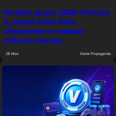
Fortnite август 2026: Mortuus
X, новый Crew Pack,
обновление и главные
события месяца
28 Июл
Game Propaganda