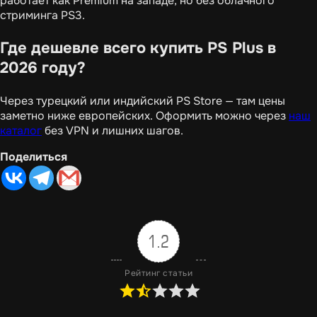
работает как Premium на западе, но без облачного
стриминга PS3.
Где дешевле всего купить PS Plus в
2026 году?
Через турецкий или индийский PS Store — там цены
заметно ниже европейских. Оформить можно через
наш
каталог
без VPN и лишних шагов.
Поделиться
1.2
Рейтинг статьи