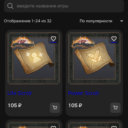
Отображение 1–24 из 32
Life Scroll
Power Scroll
105
₽
105
₽