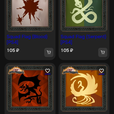
Squad Flag (Blood)
Squad Flag (Serpent)
[PS4]
[PS4]
105
₽
105
₽