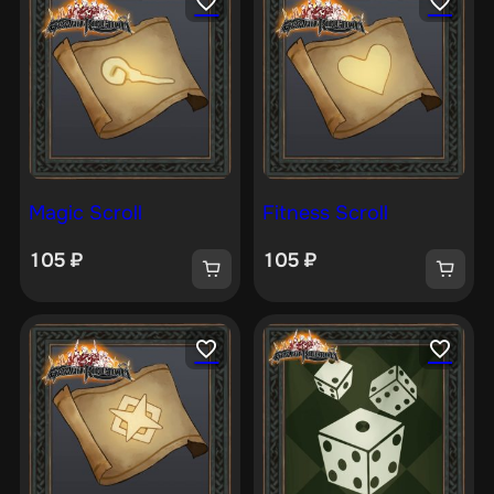
Magic Scroll
Fitness Scroll
105
₽
105
₽