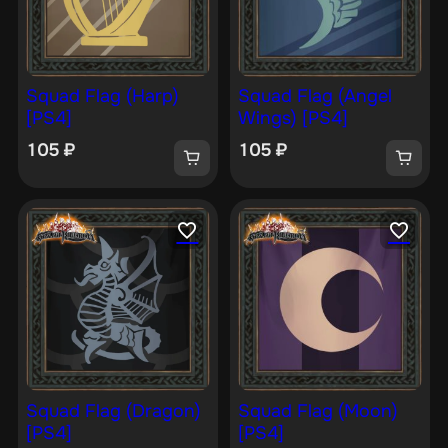
Squad Flag (Harp)
Squad Flag (Angel
[PS4]
Wings) [PS4]
105
₽
105
₽
Squad Flag (Dragon)
Squad Flag (Moon)
[PS4]
[PS4]