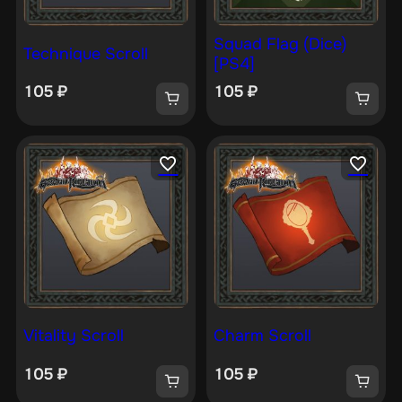
Squad Flag (Dice)
Technique Scroll
[PS4]
105
₽
105
₽
Vitality Scroll
Charm Scroll
105
₽
105
₽