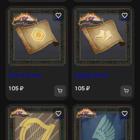
Divine Scroll
Agility Scroll
105
₽
105
₽