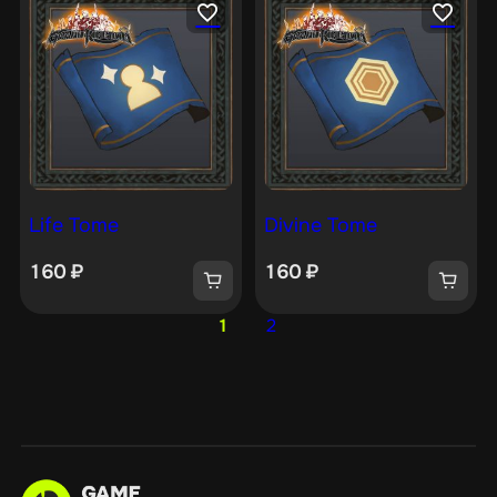
Life Tome
Divine Tome
160
₽
160
₽
1
2