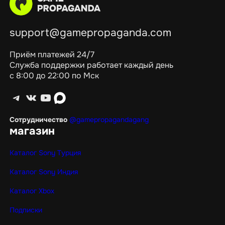
support@gamepropaganda.com
Приём платежей 24/7
Служба поддержки работает каждый день
с 8:00 до 22:00 по Мск
Telegram
ВКонтакте
YouTube
max
Сотрудничество
@gamepropagandagang
магазин
Каталог Sony Турция
Каталог Sony Индия
Каталог Xbox
Подписки