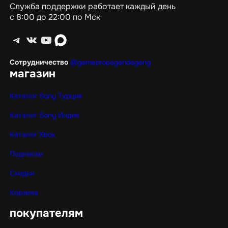
Служба поддержки работает каждый день
с 8:00 до 22:00 по Мск
Telegram
ВКонтакте
YouTube
max
Сотрудничество
@gamepropagandagang
магазин
Каталог Sony Турция
Каталог Sony Индия
Каталог Xbox
Подписки
Скидки
Корзина
покупателям