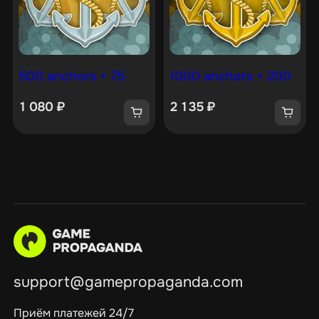
500 anchors + 75
1000 anchors + 200
1 080
₽
2 135
₽
support@gamepropaganda.com
Приём платежей 24/7