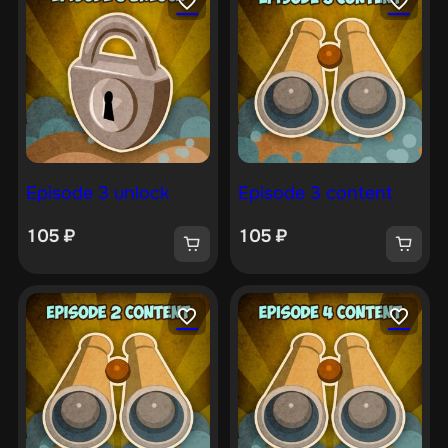
Episode 3 unlock
Episode 3 content
105
₽
105
₽