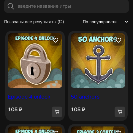
Показаны все результаты (12)
Episode 4 unlock
50 anchors
105
₽
105
₽