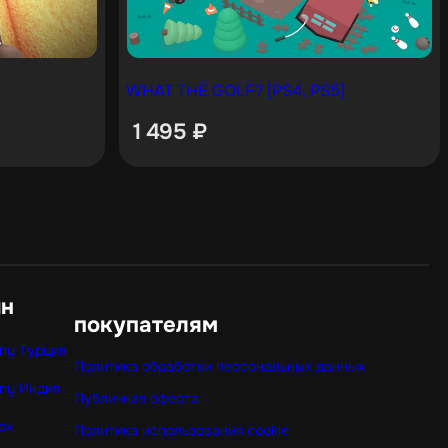
WHAT THE GOLF? [PS4, PS5]
1 495
₽
ин
покупателям
ny Турция
Политика обработки персональных данных
ny Индия
Публичная оферта
ox
Политика использования cookie