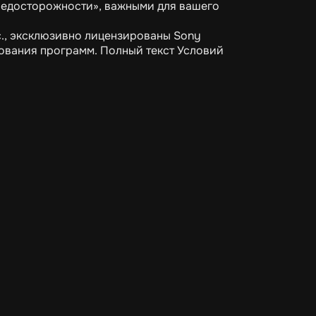
редосторожности», важными для вашего
c., эксклюзивно лицензированы Sony
ьзования программ. Полный текст Условий