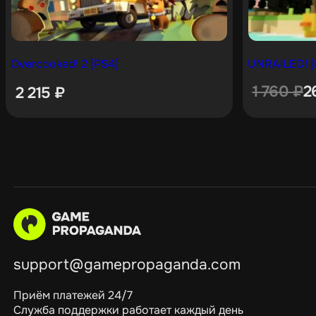
Overcooked! 2 [PS4]
UNRAILED! [
1 760
₽
2
2 215
₽
support@gamepropaganda.com
Приём платежей 24/7
Служба поддержки работает каждый день