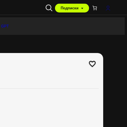
Подписки
 GPT