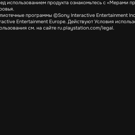
ед использованием продукта ознакомьтесь с «Мерами п
ровья.
лиотечные программы ©Sony Interactive Entertainment In
eractive Entertainment Europe. Действуют Условия испол
ользования см. на сайте ru.playstation.com/legal.