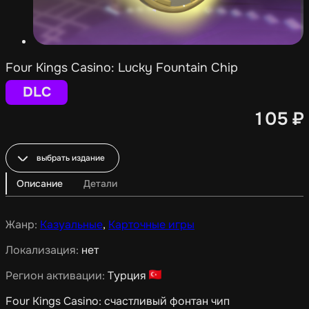
Four Kings Casino: Lucky Fountain Chip
DLC
105
₽
выбрать издание
Описание
Детали
Жанр:
Казуальные
,
Карточные игры
Локализация:
нет
Регион активации:
Турция
Four Kings Casino: счастливый фонтан чип