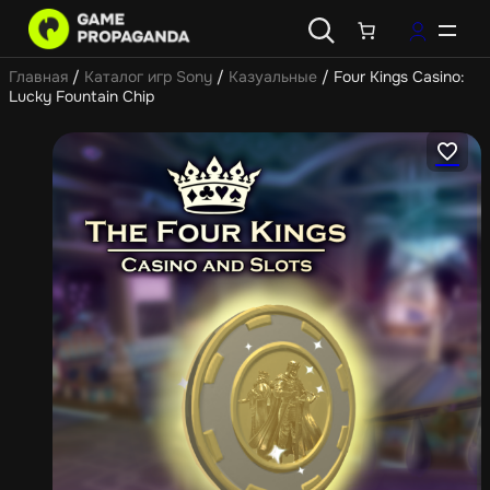
Главная
/
Каталог игр Sony
/
Казуальные
/ Four Kings Casino:
Lucky Fountain Chip