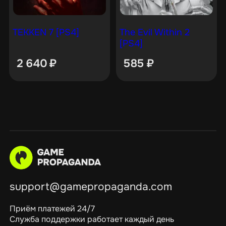
TEKKEN 7 [PS4]
The Evil Within 2
[PS4]
2 640
₽
585
₽
support@gamepropaganda.com
Приём платежей 24/7
Служба поддержки работает каждый день