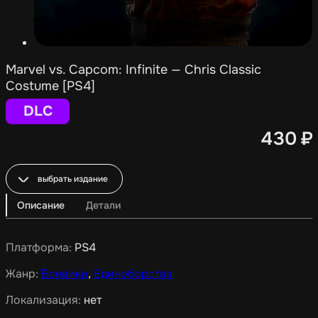
Marvel vs. Capcom: Infinite — Chris Classic
Costume [PS4]
DLC
430
₽
выбрать издание
Описание
Детали
Платформа:
PS4
Жанр:
Боевики
,
Единоборства
Локализация:
нет