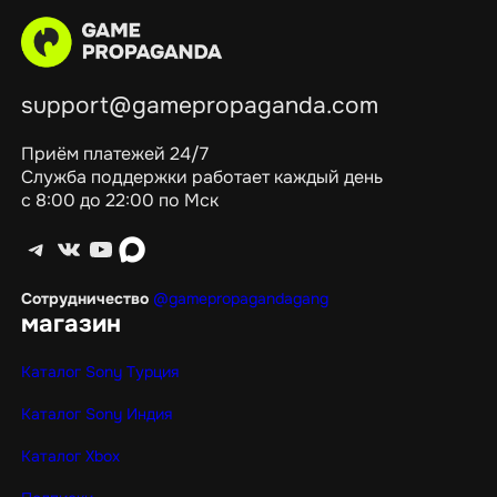
support@gamepropaganda.com
Приём платежей 24/7
Служба поддержки работает каждый день
с 8:00 до 22:00 по Мск
Telegram
ВКонтакте
YouTube
max
Сотрудничество
@gamepropagandagang
магазин
Каталог Sony Турция
Каталог Sony Индия
Каталог Xbox