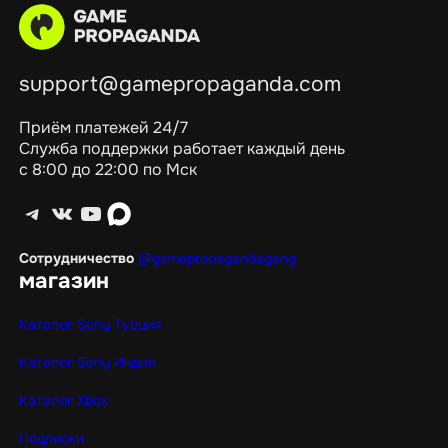
support@gamepropaganda.com
Приём платежей 24/7
Служба поддержки работает каждый день
с 8:00 до 22:00 по Мск
Telegram
ВКонтакте
YouTube
max
Сотрудничество
@gamepropagandagang
магазин
Каталог Sony Турция
Каталог Sony Индия
Каталог Xbox
Подписки