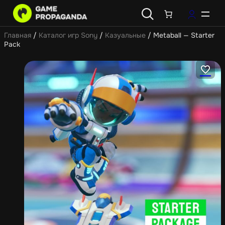
Главная
/
Каталог игр Sony
/
Казуальные
/ Metaball — Starter
Pack