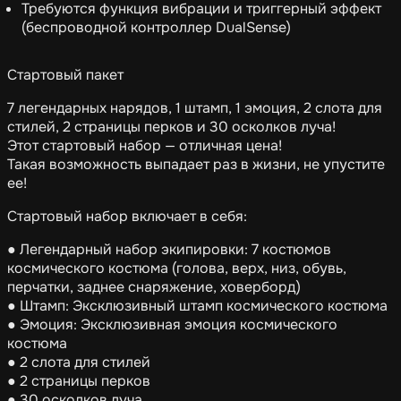
Требуются функция вибрации и триггерный эффект
(беспроводной контроллер DualSense)
Стартовый пакет
7 легендарных нарядов, 1 штамп, 1 эмоция, 2 слота для
стилей, 2 страницы перков и 30 осколков луча!
Этот стартовый набор — отличная цена!
Такая возможность выпадает раз в жизни, не упустите
ее!
Стартовый набор включает в себя:
● Легендарный набор экипировки: 7 костюмов
космического костюма (голова, верх, низ, обувь,
перчатки, заднее снаряжение, ховерборд)
● Штамп: Эксклюзивный штамп космического костюма
● Эмоция: Эксклюзивная эмоция космического
костюма
● 2 слота для стилей
● 2 страницы перков
● 30 осколков луча