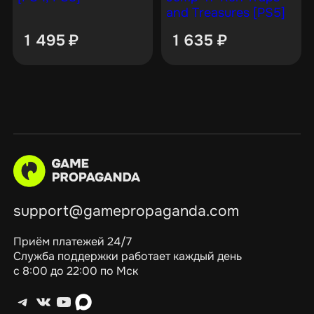
and Treasures [PS5]
1 495
₽
1 635
₽
support@gamepropaganda.com
Приём платежей 24/7
Служба поддержки работает каждый день
с 8:00 до 22:00 по Мск
Telegram
ВКонтакте
YouTube
max