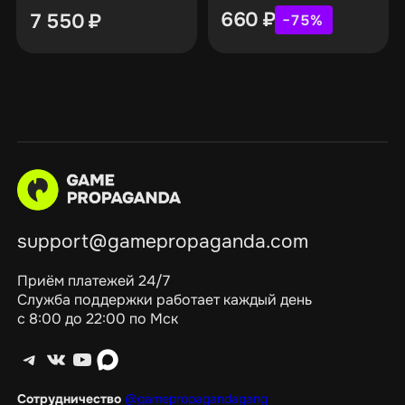
660
₽
7 550
₽
−75%
support@gamepropaganda.com
Приём платежей 24/7
Служба поддержки работает каждый день
с 8:00 до 22:00 по Мск
Telegram
ВКонтакте
YouTube
max
Сотрудничество
@gamepropagandagang