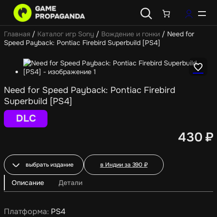
Главная
/
Каталог игр Sony
/
Вождение и гонки
/ Need for
Speed Payback: Pontiac Firebird Superbuild [PS4]
Need for Speed Payback: Pontiac Firebird
Superbuild [PS4]
DLC
430
₽
выбрать издание
в Индии за
390
₽
Описание
Детали
Платформа:
PS4