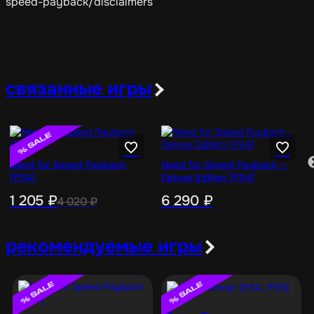
speed-payback/disclaimers
связанные игры
Need for Speed Payback
Need for Speed Payback —
[PS4]
Deluxe Edition [PS4]
1 205
₽
6 290
₽
4 020
₽
рекомендуемые игры