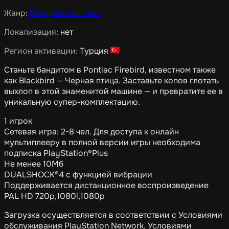
Жанр:
Вождение и гонки
Локализация:
нет
Регион активации:
Турция
Станьте бандитом в Pontiac Firebird, известном также
как Blackbird — Черная птица. Заставьте копов глотать
выхлоп в этой знаменитой машине — и превратите ее в
уникальную супер-комплектацию.
1 игрок
Сетевая игра: 2-8 чел. Для доступа к онлайн
мультиплееру в полной версии игры необходима
подписка PlayStation®Plus
Не менее 10Мб
DUALSHOCK®4 с функцией вибрации
Поддерживается дистанционное воспроизведение
PAL HD 720p,1080i,1080p
Загрузка осуществляется в соответствии с Условиями
обслуживания PlayStation Network, Условиями