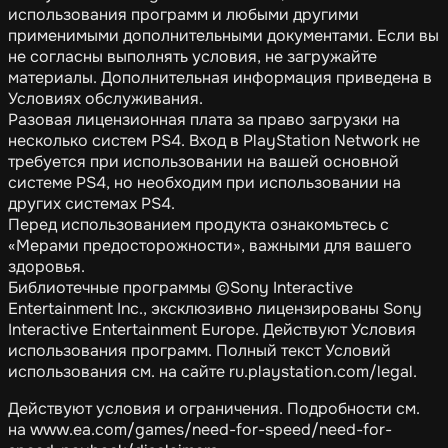
использования программ и любыми другими
применимыми дополнительными документами. Если вы
не согласны выполнять условия, не загружайте
материалы. Дополнительная информация приведена в
Условиях обслуживания.
Разовая лицензионная плата за право загрузки на
несколько систем PS4. Вход в PlayStation Network не
требуется при использовании на вашей основной
системе PS4, но необходим при использовании на
других системах PS4.
Перед использованием продукта ознакомьтесь с
«Мерами предосторожности», важными для вашего
здоровья.
Библиотечные программы ©Sony Interactive
Entertainment Inc., эксклюзивно лицензированы Sony
Interactive Entertainment Europe. Действуют Условия
использования программ. Полный текст Условий
использования см. на сайте ru.playstation.com/legal.
Действуют условия и ограничения. Подробности см.
на www.ea.com/games/need-for-speed/need-for-