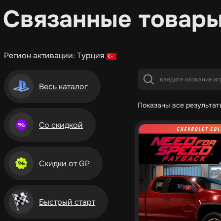
Связанные товар
Регион активации: Турция
Весь каталог
Показаны все результаты
Со скидкой
Скидки от GP
Быстрый старт