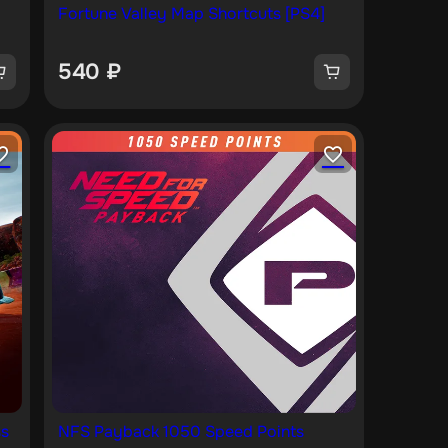
Fortune Valley Map Shortcuts [PS4]
540
₽
ss
NFS Payback 1050 Speed Points