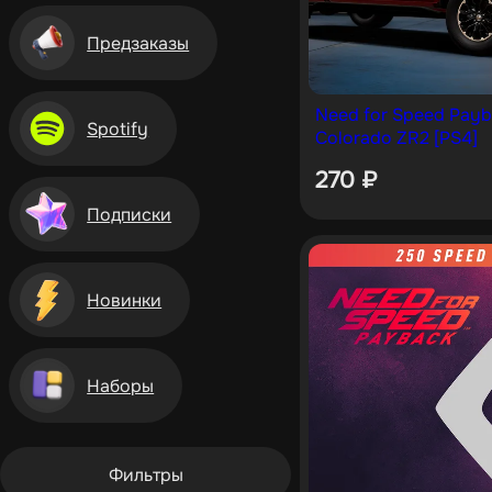
Предзаказы
Need for Speed Payb
Spotify
Colorado ZR2 [PS4]
270
₽
Подписки
Новинки
Наборы
Фильтры