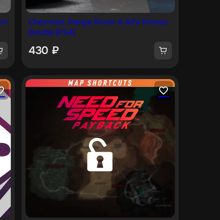
in
Chevrolet, Range Rover & Alfa Romeo
Bundle [PS4]
430
₽