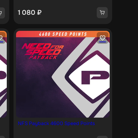
1 080
₽
NFS Payback 4600 Speed Points