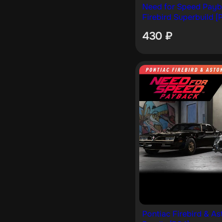
Need for Speed Payb
Firebird Superbuild [
430
₽
Pontiac Firebird & A