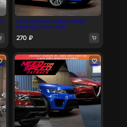
n
Need for Speed Payback: Range
Rover Sport SVR [PS4]
270
₽