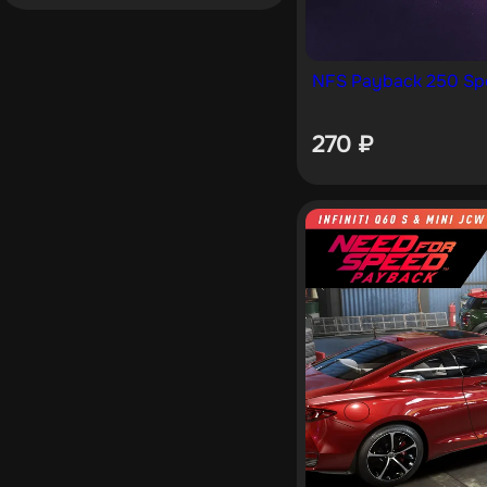
NFS Payback 250 Sp
270
₽