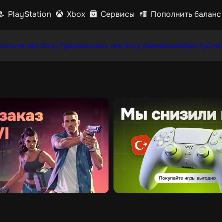
PlayStation
Xbox
Сервисы
Пополнить баланс
Каталог игр Sony Турция
Каталог игр Sony Индия
Steam
Spotify
Chat