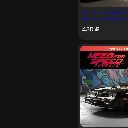
NFS Payback: MINI 
Countryman & Infiniti
430
₽