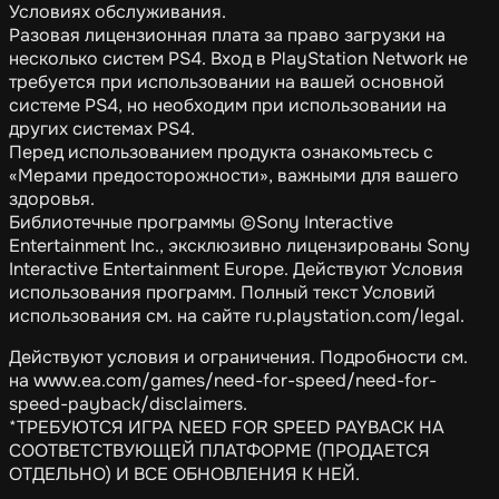
Условиях обслуживания.
Разовая лицензионная плата за право загрузки на
несколько систем PS4. Вход в PlayStation Network не
требуется при использовании на вашей основной
системе PS4, но необходим при использовании на
других системах PS4.
Перед использованием продукта ознакомьтесь с
«Мерами предосторожности», важными для вашего
здоровья.
Библиотечные программы ©Sony Interactive
Entertainment Inc., эксклюзивно лицензированы Sony
Interactive Entertainment Europe. Действуют Условия
использования программ. Полный текст Условий
использования см. на сайте ru.playstation.com/legal.
Действуют условия и ограничения. Подробности см.
на www.ea.com/games/need-for-speed/need-for-
speed-payback/disclaimers.
*ТРЕБУЮТСЯ ИГРА NEED FOR SPEED PAYBACK НА
СООТВЕТСТВУЮЩЕЙ ПЛАТФОРМЕ (ПРОДАЕТСЯ
ОТДЕЛЬНО) И ВСЕ ОБНОВЛЕНИЯ К НЕЙ.