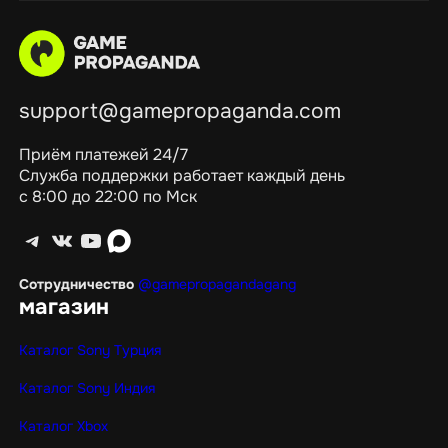
support@gamepropaganda.com
Приём платежей 24/7
Служба поддержки работает каждый день
с 8:00 до 22:00 по Мск
Telegram
ВКонтакте
YouTube
max
Сотрудничество
@gamepropagandagang
магазин
Каталог Sony Турция
Каталог Sony Индия
Каталог Xbox