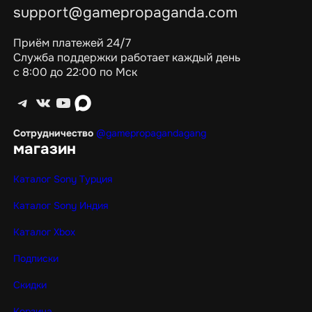
support@gamepropaganda.com
Приём платежей 24/7
Служба поддержки работает каждый день
с 8:00 до 22:00 по Мск
Telegram
ВКонтакте
YouTube
max
Сотрудничество
@gamepropagandagang
магазин
Каталог Sony Турция
Каталог Sony Индия
Каталог Xbox
Подписки
Скидки
Корзина