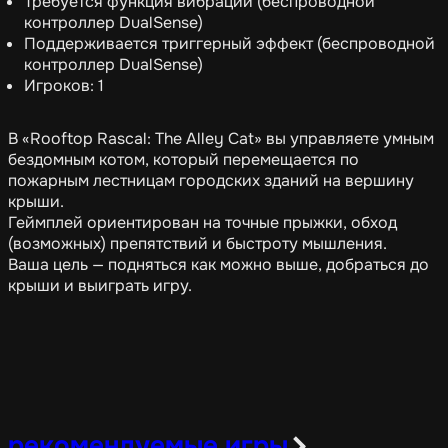
Требуется функция вибрации (беспроводной
контроллер DualSense)
Поддерживается триггерный эффект (беспроводной
контроллер DualSense)
Игроков: 1
В «Rooftop Rascal: The Alley Cat» вы управляете умным
бездомным котом, который перемещается по
пожарным лестницам городских зданий на вершину
крыши.
Геймплей ориентирован на точные прыжки, обход
(возможных) препятствий и быстроту мышления.
Ваша цель — подняться как можно выше, добраться до
крыши и выиграть игру.
рекомендуемые игры