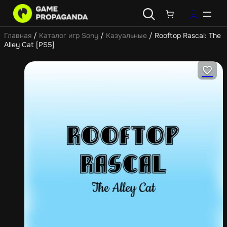
Главная
/
Каталог игр Sony
/
Казуальные
/ Rooftop Rascal: The
Alley Cat [PS5]