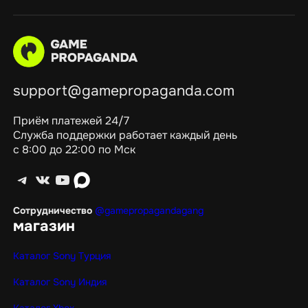
support@gamepropaganda.com
Приём платежей 24/7
Служба поддержки работает каждый день
с 8:00 до 22:00 по Мск
Telegram
ВКонтакте
YouTube
max
Сотрудничество
@gamepropagandagang
магазин
Каталог Sony Турция
Каталог Sony Индия
Каталог Xbox