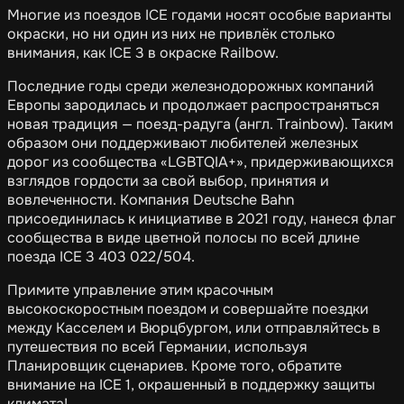
Многие из поездов ICE годами носят особые варианты
окраски, но ни один из них не привлёк столько
внимания, как ICE 3 в окраске Railbow.
Последние годы среди железнодорожных компаний
Европы зародилась и продолжает распространяться
новая традиция — поезд-радуга (англ. Trainbow). Таким
образом они поддерживают любителей железных
дорог из сообщества «LGBTQIA+», придерживающихся
взглядов гордости за свой выбор, принятия и
вовлеченности. Компания Deutsche Bahn
присоединилась к инициативе в 2021 году, нанеся флаг
сообщества в виде цветной полосы по всей длине
поезда ICE 3 403 022/504.
Примите управление этим красочным
высокоскоростным поездом и совершайте поездки
между Касселем и Вюрцбургом, или отправляйтесь в
путешествия по всей Германии, используя
Планировщик сценариев. Кроме того, обратите
внимание на ICE 1, окрашенный в поддержку защиты
климата!