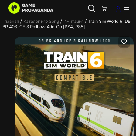
Главная
/
Каталог игр Sony
/
Имитация
/ Train Sim World 6: DB
BR 403 ICE 3 Railbow Add-On [PS4, PS5]