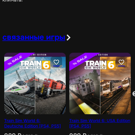
связанные игры
Train Sim World 6:
Train Sim World 6: USA Edition
Deutsche Edition [PS4, PS5]
[PS4, PS5]