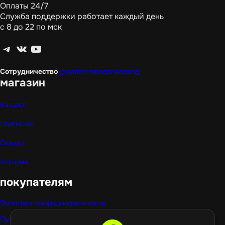
Оплаты 24/7
Служба поддержки работает каждый день
с 8 до 22 по мск
Telegram
ВКонтакте
YouTube
Сотрудничество
@gamepropagandagang
магазин
Каталог
Подписки
Скидки
Корзина
покупателям
Политика конфиденциальности
Публичная оферта