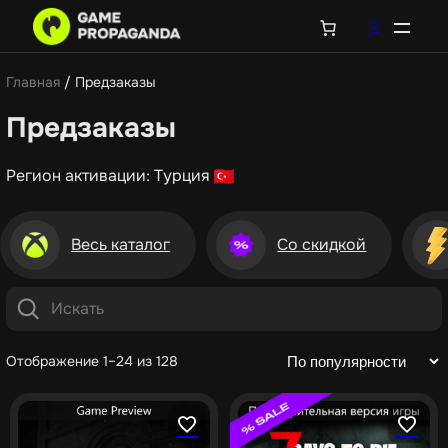
Главная
/ Предзаказы
Предзаказы
Регион активации: Турция
Весь каталог
Со скидкой
Отображение 1–24 из 128