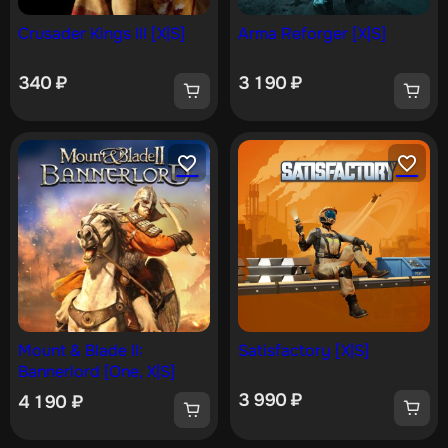
Crusader Kings III [X|S]
Arma Reforger [X|S]
340
₽
3 190
₽
Mount & Blade II:
Satisfactory [X|S]
Bannerlord [One, X|S]
3 990
₽
4 190
₽