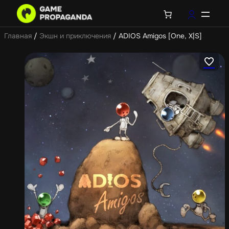
Главная
/
Экшн и приключения
/ ADIOS Amigos [One, X|S]