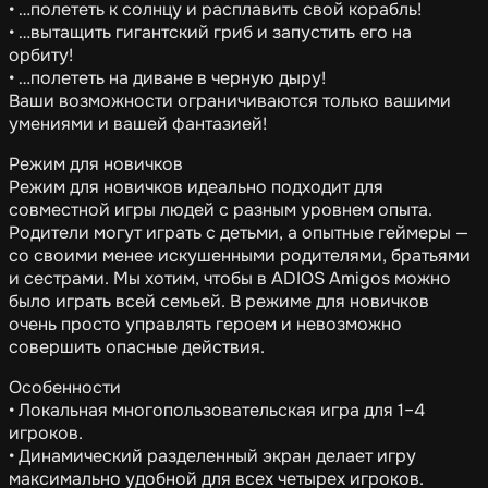
• …полететь к солнцу и расплавить свой корабль!
• …вытащить гигантский гриб и запустить его на
орбиту!
• …полететь на диване в черную дыру!
Ваши возможности ограничиваются только вашими
умениями и вашей фантазией!
Режим для новичков
Режим для новичков идеально подходит для
совместной игры людей с разным уровнем опыта.
Родители могут играть с детьми, а опытные геймеры —
со своими менее искушенными родителями, братьями
и сестрами. Мы хотим, чтобы в ADIOS Amigos можно
было играть всей семьей. В режиме для новичков
очень просто управлять героем и невозможно
совершить опасные действия.
Особенности
• Локальная многопользовательская игра для 1–4
игроков.
• Динамический разделенный экран делает игру
максимально удобной для всех четырех игроков.