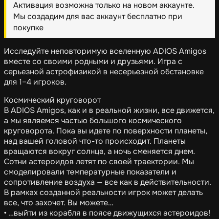
Активация возможна только на новом аккаунте.
Мы создадим для вас аккаунт бесплатно при
покупке
Исследуйте неповторимую вселенную ADIOS Amigos
вместе со своими родными и друзьями. Игра с
серьезной астрофизикой в несерьезной обстановке
для 1–4 игроков.
Космический круговорот
В ADIOS Amigos, как и в реальной жизни, все движется,
а мы являемся частью большого космического
круговорота. Пока вы идете по поверхности планеты,
над вашей головой что-то происходит. Планеты
вращаются вокруг солнца, а ночь сменяется днем.
Сотни астероидов летят по своей траектории. Мы
смоделировали температурные показатели и
сопротивление воздуха — все как в действительности.
В рамках созданной реальности игрок может делать
все, что захочет. Вы можете…
• …выйти из корабля в поясе движущихся астероидов!