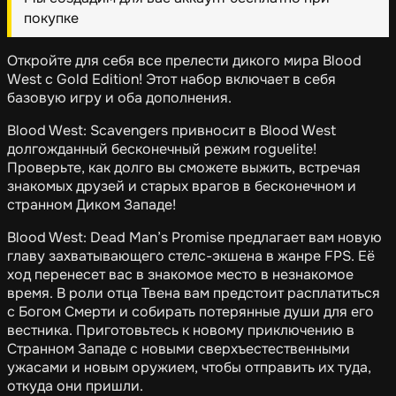
покупке
Откройте для себя все прелести дикого мира Blood
West с Gold Edition! Этот набор включает в себя
базовую игру и оба дополнения.
Blood West: Scavengers привносит в Blood West
долгожданный бесконечный режим roguelite!
Проверьте, как долго вы сможете выжить, встречая
знакомых друзей и старых врагов в бесконечном и
странном Диком Западе!
Blood West: Dead Man’s Promise предлагает вам новую
главу захватывающего стелс-экшена в жанре FPS. Её
ход перенесет вас в знакомое место в незнакомое
время. В роли отца Твена вам предстоит расплатиться
с Богом Смерти и собирать потерянные души для его
вестника. Приготовьтесь к новому приключению в
Странном Западе с новыми сверхъестественными
ужасами и новым оружием, чтобы отправить их туда,
откуда они пришли.