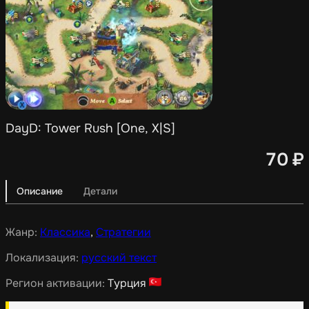
DayD: Tower Rush [One, X|S]
70
₽
Описание
Детали
Жанр:
Классика
,
Стратегии
Локализация:
русский текст
Регион активации:
Турция