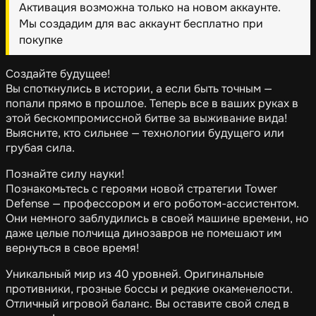
Активация возможна только на новом аккаунте.
Мы создадим для вас аккаунт бесплатно при
покупке
Создайте будущее!
Вы споткнулись в истории, а если быть точным —
попали прямо в прошлое. Теперь все в ваших руках в
этой бескомпромиссной битве за выживание вида!
Выясните, кто сильнее — технологии будущего или
грубая сила.
Познайте силу науки!
Познакомьтесь с героями новой стратегии Tower
Defense — профессором и его роботом-ассистентом.
Они немного заблудились в своей машине времени, но
даже целые полчища динозавров не помешают им
вернуться в свое время!
Уникальный мир из 40 уровней. Оригинальные
противники, грозные боссы и редкие окаменелости.
Отличный игровой баланс. Вы оставите свой след в