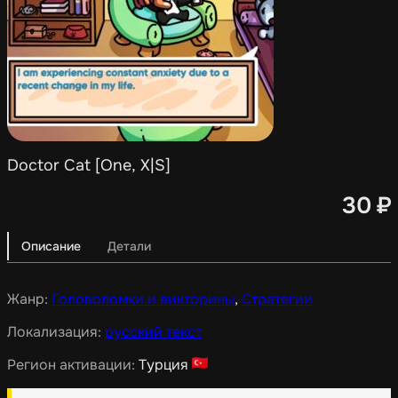
Doctor Cat [One, X|S]
30
₽
Описание
Детали
Жанр:
Головоломки и викторины
,
Стратегии
Локализация:
русский текст
Регион активации:
Турция