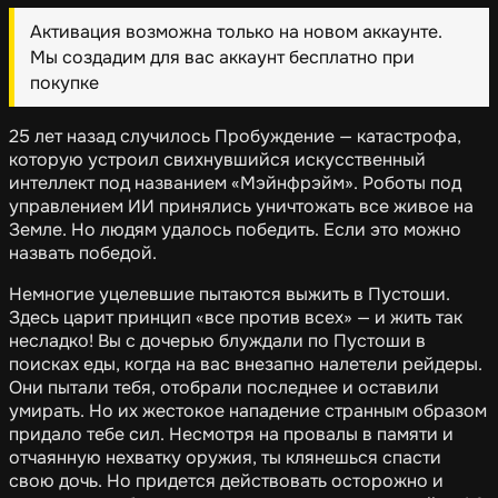
Активация возможна только на новом аккаунте.
Мы создадим для вас аккаунт бесплатно при
покупке
25 лет назад случилось Пробуждение — катастрофа,
которую устроил свихнувшийся искусственный
интеллект под названием «Мэйнфрэйм». Роботы под
управлением ИИ принялись уничтожать все живое на
Земле. Но людям удалось победить. Если это можно
назвать победой.
Немногие уцелевшие пытаются выжить в Пустоши.
Здесь царит принцип «все против всех» — и жить так
несладко! Вы с дочерью блуждали по Пустоши в
поисках еды, когда на вас внезапно налетели рейдеры.
Они пытали тебя, отобрали последнее и оставили
умирать. Но их жестокое нападение странным образом
придало тебе сил. Несмотря на провалы в памяти и
отчаянную нехватку оружия, ты клянешься спасти
свою дочь. Но придется действовать осторожно и