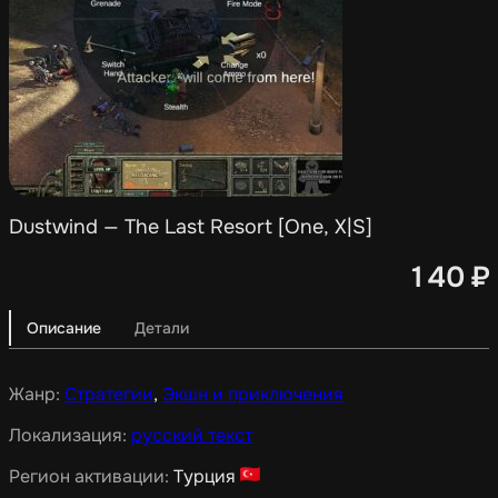
Dustwind — The Last Resort [One, X|S]
140
₽
Описание
Детали
Жанр:
Стратегии
,
Экшн и приключения
Локализация:
русский текст
Регион активации:
Турция