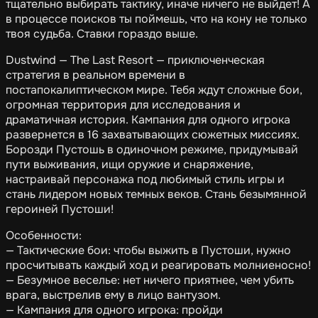
тщательно выбирать тактику, иначе ничего не выйдет! А
в процессе поисков ты поймешь, что на кону не только
твоя судьба. Ставки гораздо выше.
Dustwind — The Last Resort — приключенческая
стратегия в реальном времени в
постапокалиптическом мире. Тебя ждут сложные бои,
огромная территория для исследования и
драматичная история. Кампания для одного игрока
развернется в 16 захватывающих сюжетных миссиях.
Борозди Пустошь в одиночном режиме, придумывай
пути выживания, ищи оружие и снаряжение,
настраивай персонажа под любимый стиль игры и
стань лидером новых темных веков. Стань безымянной
героиней Пустоши!
Особенности:
— Тактические бои: чтобы выжить в Пустоши, нужно
просчитывать каждый ход и реагировать молниеносно!
— Безумное веселье: нет ничего приятнее, чем убить
врага, выстрелив ему в лицо вантузом.
— Кампания для одного игрока: пройди