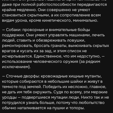
даже при полной работоспособности передвигаются
крайне медленно. Они совершенно не умеют
становиться скрытными, а их сопротивление всем
видам урона, кроме кинетического, минимально.
— Собаки: проворные и внимательные бойцы
поддержки. Они умеют управлять машинами, лечить
людей, ставить и обезвреживать ловушки,
ремонтировать, бросать гранаты, вынюхивать скрытых
врагов и кусать их за зад, и этим список не
исчерпывается. Единственное, что им недоступно, —
использование человеческого оружия (за редким
исключением).
— Сточные дворфы: кровожадные хищные мутанты,
которые собираются в небольшие шайки и живут в
темноте под землей. Победить их несложно, главное,
не дать им тебя окружить. Судя по всему, эти мерзкие
уродцы — подвергшиеся мутации люди. Никто так и не
потрудился узнать больше, потому что любопытство
обычно наталкивается на пушки и топоры.