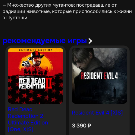
— Множество других мутантов: пострадавшие от
радиации животные, которые приспособились к жизни
в Пустоши.
рекомендуемые игры
Red Dead
Resident Evil 4 [X|S]
Redemption 2:
Ultimate Edition
3 390
₽
[One, X|S]