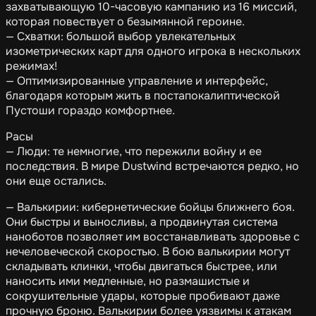
захватывающую 10-часовую кампанию из 16 миссий,
которая повествует о безымянной героине.
— Схватки: большой выбор увлекательных
изометрических карт для одного игрока в нескольких
режимах!
— Оптимизированные управление и интерфейс,
благодаря которым жить в постапокалиптической
Пустоши гораздо комфортнее.
Расы
— Люди: те немногие, что пережили войну и ее
последствия. В мире Dustwind встречаются редко, но
они еще остались.
— Валькирии: кибернетические бойцы ближнего боя.
Они быстры и выносливы, а продвинутая система
наноботов позволяет им восстанавливать здоровье с
нечеловеческой скоростью. В бою валькирии могут
складывать клинки, чтобы двигаться быстрее, или
наносить ими медленные, но размашистые и
сокрушительные удары, которые пробивают даже
прочную броню. Валькирии более уязвимы к атакам