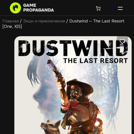
Главная
/
Экшн и приключения
/ Dustwind — The Last Resort
[One, X|S]