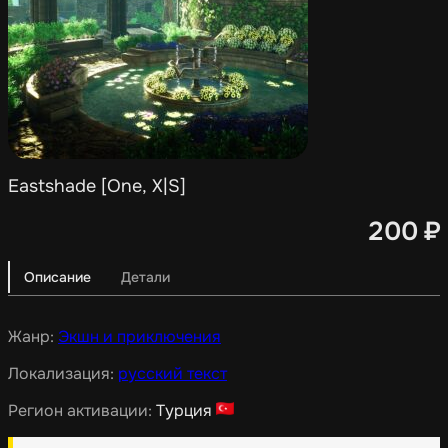
Eastshade [One, X|S]
200
₽
Описание
Детали
Жанр:
Экшн и приключения
Локализация:
русский текст
Регион активации:
Турция