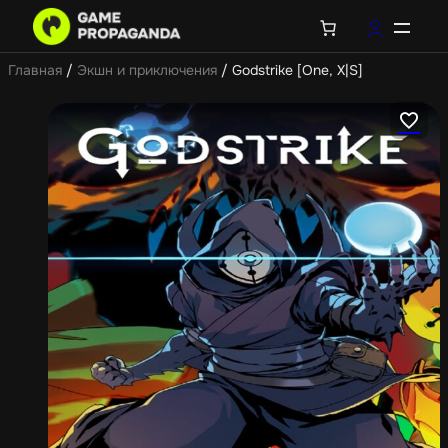
Главная
/
Экшн и приключения
/ Godstrike [One, X|S]