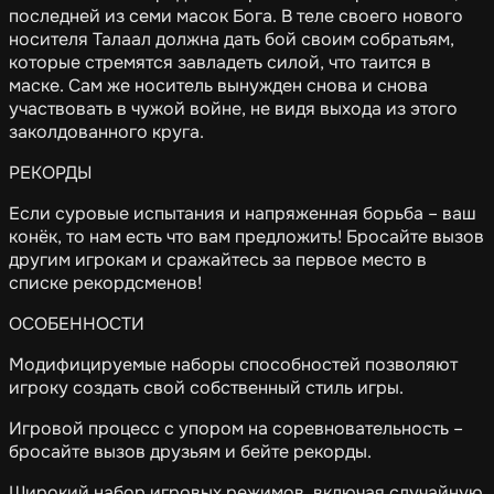
последней из семи масок Бога. В теле своего нового
носителя Талаал должна дать бой своим собратьям,
которые стремятся завладеть силой, что таится в
маске. Сам же носитель вынужден снова и снова
участвовать в чужой войне, не видя выхода из этого
заколдованного круга.
РЕКОРДЫ
Если суровые испытания и напряженная борьба – ваш
конёк, то нам есть что вам предложить! Бросайте вызов
другим игрокам и сражайтесь за первое место в
списке рекордсменов!
ОСОБЕННОСТИ
Модифицируемые наборы способностей позволяют
игроку создать свой собственный стиль игры.
Игровой процесс с упором на соревновательность –
бросайте вызов друзьям и бейте рекорды.
Широкий набор игровых режимов, включая случайную