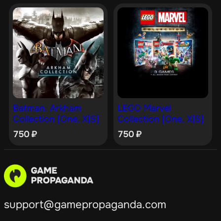
Batman: Arkham
LEGO Marvel
Collection [One, X|S]
Collection [One, X|S]
750
₽
750
₽
support@gamepropaganda.com