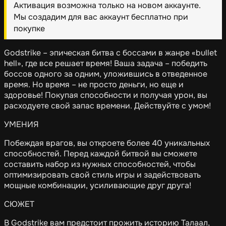
Активация возможна только на новом аккаунте.
Мы создадим для вас аккаунт бесплатно при
покупке
Godstrike – эпическая битва с боссами в жанре «bullet
hell», где все решает время! Ваша задача – победить
боссов одного за одним, уложившись в отведенное
время. Но время – не просто деньги, но еще и
здоровье! Покупая способности и получая урон, вы
расходуете свой запас времени. Действуйте с умом!
УМЕНИЯ
Побеждая врагов, вы откроете более 40 уникальных
способностей. Перед каждой битвой вы сможете
составить набор из нужных способностей, чтобы
оптимизировать свой стиль игры и задействовать
мощные комбинации, усиливающие друг друга!
СЮЖЕТ
В Godstrike вам предстоит прожить историю Талаал,