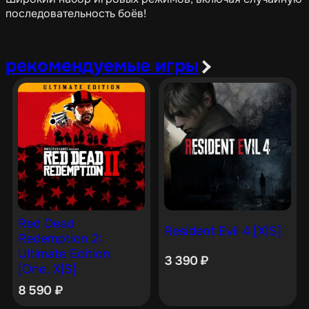
последовательность боёв!
рекомендуемые игры
Red Dead
Resident Evil 4 [X|S]
Redemption 2:
Ultimate Edition
3 390
₽
[One, X|S]
8 590
₽