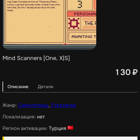
Mind Scanners [One, X|S]
130
₽
Описание
Детали
Жанр:
Симуляторы
,
Стратегии
Локализация:
нет
Регион активации:
Турция