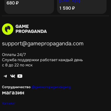
[One, X|S]
680
₽
1 590
₽
support@gamepropaganda.com
Оплаты 24/7
Служба поддержки работает каждый день
с 8 до 22 по мск
Telegram
ВКонтакте
YouTube
Сотрудничество
@gamepropagandagang
магазин
Каталог