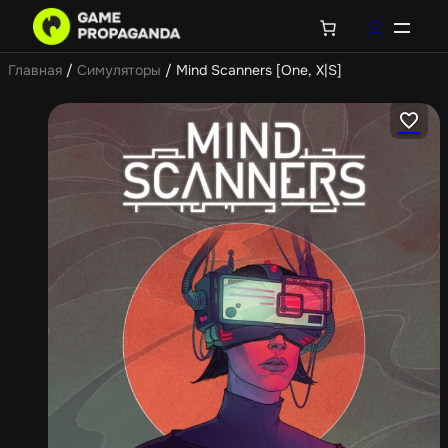
Главная
/
Симуляторы
/ Mind Scanners [One, X|S]