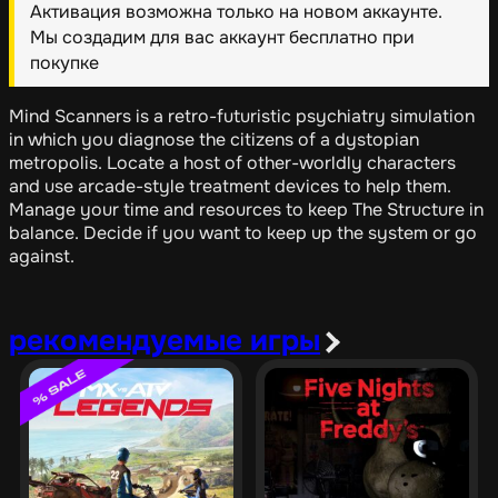
Активация возможна только на новом аккаунте.
Мы создадим для вас аккаунт бесплатно при
покупке
Mind Scanners is a retro-futuristic psychiatry simulation
in which you diagnose the citizens of a dystopian
metropolis. Locate a host of other-worldly characters
and use arcade-style treatment devices to help them.
Manage your time and resources to keep The Structure in
balance. Decide if you want to keep up the system or go
against.
рекомендуемые игры