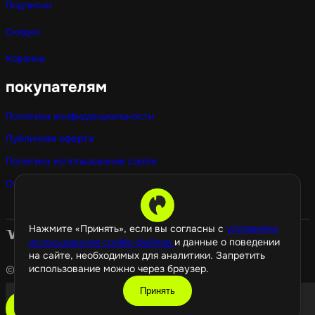
Подписки
Скидки
Корзина
покупателям
Политика конфиденциальности
Публичная оферта
Политика использования cookie
Оптовые покупки
Нажмите «Принять», если вы согласны с
условиями
использования cookie-файлов
и данные о поведении
на сайте, необходимых для аналитики. Запретить
использование можно через браузер.
© 2026 GamePropaganda
Принять
добавить в корзину