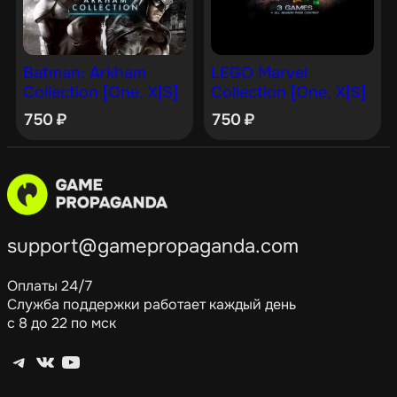
Batman: Arkham
LEGO Marvel
Collection [One, X|S]
Collection [One, X|S]
750
₽
750
₽
support@gamepropaganda.com
Оплаты 24/7
Служба поддержки работает каждый день
с 8 до 22 по мск
Telegram
ВКонтакте
YouTube