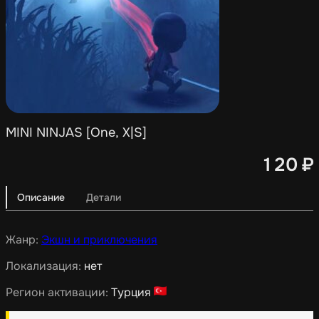
MINI NINJAS [One, X|S]
120
₽
Описание
Детали
Жанр:
Экшн и приключения
Локализация:
нет
Регион активации:
Турция