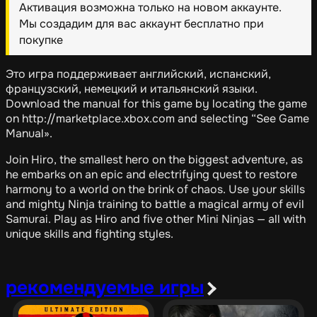
Активация возможна только на новом аккаунте.
Мы создадим для вас аккаунт бесплатно при
покупке
Это игра поддерживает английский, испанский,
французский, немецкий и итальянский языки.
Download the manual for this game by locating the game
on http://marketplace.xbox.com and selecting “See Game
Manual».
Join Hiro, the smallest hero on the biggest adventure, as
he embarks on an epic and electrifying quest to restore
harmony to a world on the brink of chaos. Use your skills
and mighty Ninja training to battle a magical army of evil
Samurai. Play as Hiro and five other Mini Ninjas — all with
unique skills and fighting styles.
рекомендуемые игры