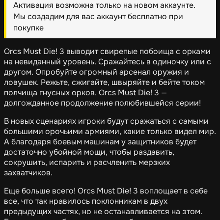
Активация возможна только на новом аккаунте.
Мы создадим для вас аккаунт бесплатно при
покупке
Orcs Must Die! 3 выводит свирепые побоища с орками
на невиданный уровень. Сражайтесь в одиночку или с
другом. Опробуйте огромный арсенал оружия и
ловушек. Режьте, сжигайте, швыряйте и бейте током
полчища гнусных орков. Orcs Must Die! 3 —
долгожданное продолжение полюбившейся серии!
В новых сценариях игроки будут сражаться с самыми
большими орочьими армиями, какие только видел мир.
А благодаря боевым машинам у защитников будет
достаточно убойной мощи, чтобы раздавить,
сокрушить, испарить и расчленить мерзких
захватчиков.
Еще больше всего! Orcs Must Die! 3 воплощает в себе
все, что так нравилось поклонникам в двух
предыдущих частях, но не останавливается на этом.