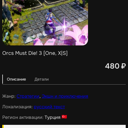
Orcs Must Die! 3 [One, X|S]
480
₽
Описание
Детали
Жанр:
Стратегии
,
Экшн и приключения
Локализация:
русский текст
Регион активации:
Турция