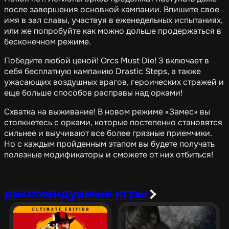
после завершения основной кампании. Впишите свое
имя в зал славы, участвуя в еженедельных испытаниях,
или же попробуйте как можно дольше продержаться в
бесконечном режиме.
Победите любой ценой! Orcs Must Die! 3 включает в
себя бесплатную кампанию Drastic Steps, а также
ужасающих воздушных врагов, героических стражей и
еще больше способов расправы над орками!
Схватка на выживание! В новом режиме «Замес» вы
столкнетесь с орками, которые постепенно становятся
сильнее и выучивают все более грязные приемчики.
Но с каждым пройденным этапом вы будете получать
полезные модификаторы и сможете от них отбиться!
рекомендуемые игры