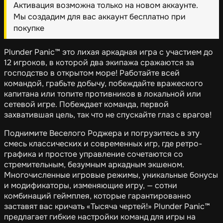
Активация возможна только на новом аккаунте.
Мы создадим для вас аккаунт бесплатно при
покупке
Plunder Panic™ это лихая аркадная игра с участием до
12 игроков, в которой два экипажа сражаются за
господство в открытом море! Работайте всей
командой, грабьте добычу, побеждайте вражеского
капитана или топите противников в локальной или
сетевой игре. Побеждает команда, первой
захватившая цель, так что не спускайте глаз с врагов!
Поднимите Веселого Роджера и погрузитесь в эту
смесь классических и современных игр, где ретро-
графика и простое управление сочетаются со
стремительным, безумным аркадным экшеном.
Многочисленные игровые режимы, уникальные бонусы
и модификаторы, изменяющие игру, — сотни
комбинаций геймплея, которые гарантированно
заставят вас кричать «Тысяча чертей!» Plunder Panic™
предлагает гибкие настройки команд для игры на