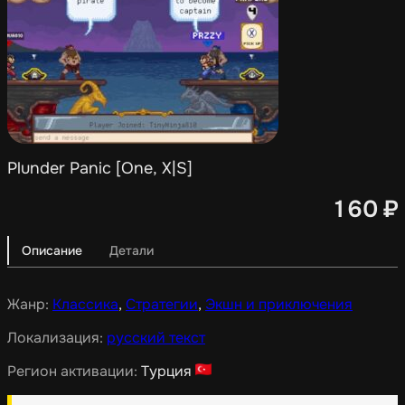
Plunder Panic [One, X|S]
160
₽
Описание
Детали
Жанр:
Классика
,
Стратегии
,
Экшн и приключения
Локализация:
русский текст
Регион активации:
Турция